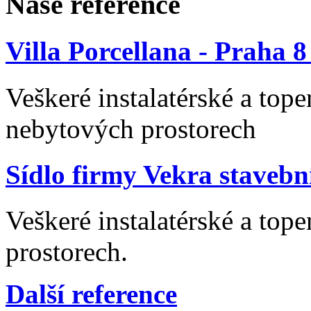
Naše reference
Villa Porcellana - Praha 
Veškeré instalatérské a top
nebytových prostorech
Sídlo firmy Vekra stavební
Veškeré instalatérské a top
prostorech.
Další reference