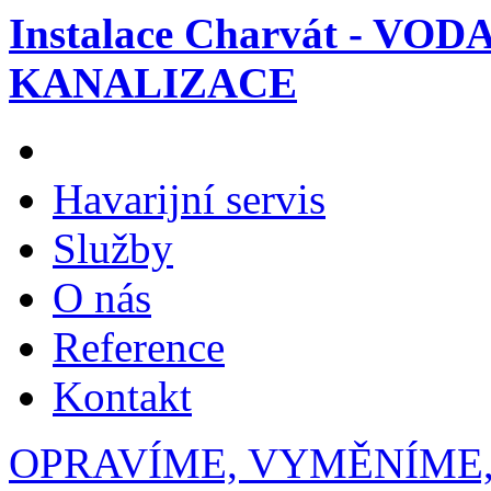
Instalace Charvát - VOD
KANALIZACE
Havarijní servis
Služby
O nás
Reference
Kontakt
OPRAVÍME, VYMĚNÍME,