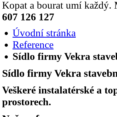
Kopat a bourat umí každý
607 126 127
Úvodní stránka
Reference
Sídlo firmy Vekra stave
Sídlo firmy Vekra stavebn
Veškeré instalatérské a t
prostorech.