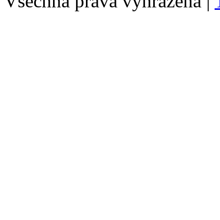
Všechna práva vyhrazena |