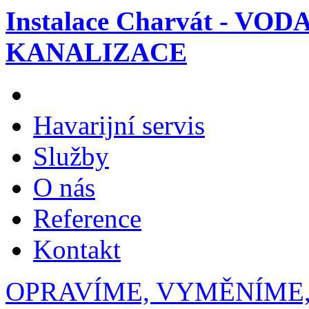
Instalace Charvát - VOD
KANALIZACE
Havarijní servis
Služby
O nás
Reference
Kontakt
OPRAVÍME, VYMĚNÍME,