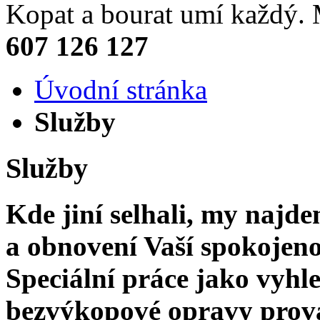
Kopat a bourat umí každý
607 126 127
Úvodní stránka
Služby
Služby
Kde jiní selhali, my najd
a obnovení Vaší spokojenost
Speciální práce jako vyhl
bezvýkopové opravy prov