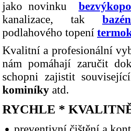
jako novinku
bezvýkopo
kanalizace, tak
bazé
podlahového topení
termo
Kvalitní a profesionální vy
nám pomáhají zaručit dok
schopni zajistit souvisejí
kominíky
atd.
RYCHLE * KVALITN
preventivní čištění a kon