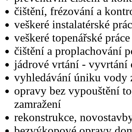
čištění, frézování a kont
veškeré instalatérské prá
veškeré topenářské práce
čištění a proplachování 
jádrové vrtání - vyvrtání 
vyhledávání úniku vody 
opravy bez vypouštění t
zamražení
rekonstrukce, novostavby
bezvýkopové opravy dom