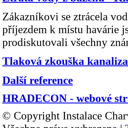
Zákazníkovi se ztrácela vo
příjezdem k místu havárie 
prodiskutovali všechny zn
Tlaková zkouška kanalizac
Další reference
HRADECON - webové str
© Copyright Instalace Char