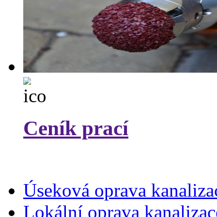
Ceník prací
Úseková oprava kanaliza
Lokální oprava kanalizac