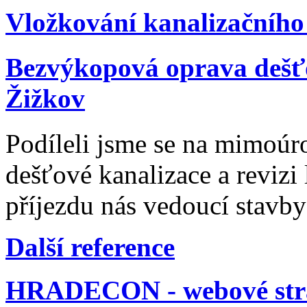
Vložkování kanalizačního
Bezvýkopová oprava dešťo
Žižkov
Podíleli jsme se na mimoúr
dešťové kanalizace a revizi
příjezdu nás vedoucí stavb
Další reference
HRADECON - webové str