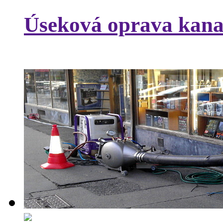
Úseková oprava kana