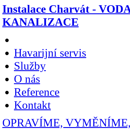
Instalace Charvát - VOD
KANALIZACE
Havarijní servis
Služby
O nás
Reference
Kontakt
OPRAVÍME, VYMĚNÍME,