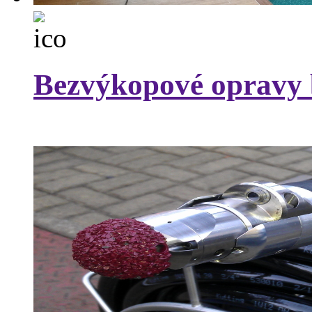
Bezvýkopové opravy