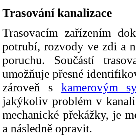
Trasování kanalizace
Trasovacím zařízením dok
potrubí, rozvody ve zdi a 
poruchu. Součástí trasov
umožňuje přesné identifiko
zároveň s
kamerovým sy
jakýkoliv problém v kanali
mechanické překážky, je mo
a následně opravit.