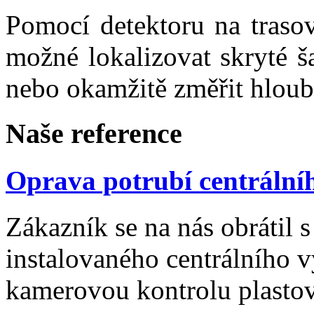
Pomocí detektoru na trasov
možné lokalizovat skryté ša
nebo okamžitě změřit hloub
Na
še
reference
Oprava potrubí centrální
Zákazník se na nás obrátil
instalovaného centrálního v
kamerovou kontrolu plast