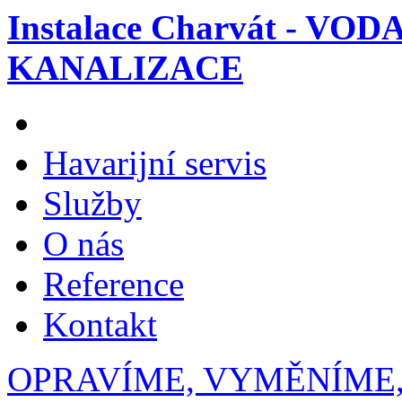
Instalace Charvát - VOD
KANALIZACE
Havarijní servis
Služby
O nás
Reference
Kontakt
OPRAVÍME, VYMĚNÍME,