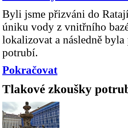
Byli jsme přizváni do Rata
úniku vody z vnitřního baz
lokalizovat a následně byl
potrubí.
Pokračovat
Tlakové zkoušky potru