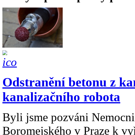
Odstranění betonu z ka
kanalizačního robota
Byli jsme pozváni Nemocnic
Boromejského v Praze k vy