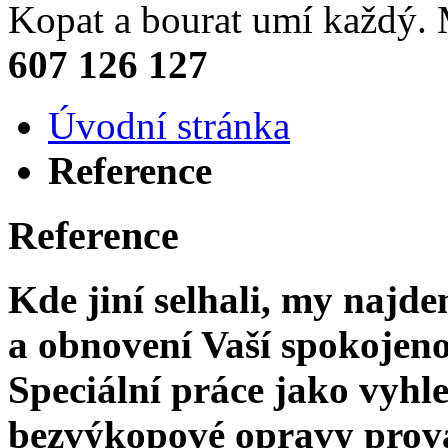
Kopat a bourat umí každý
607 126 127
Úvodní stránka
Reference
Reference
Kde jiní selhali, my najd
a obnovení Vaší spokojenost
Speciální práce jako vyhl
bezvýkopové opravy prov