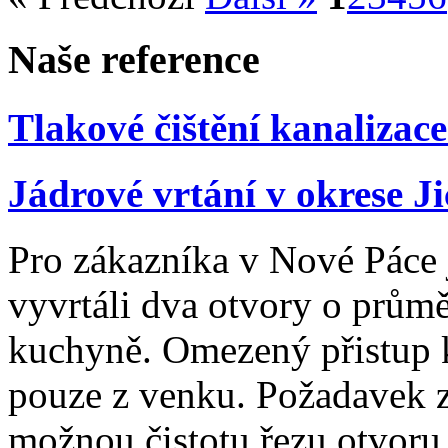
Naše reference
Tlakové čištění kanalizace
Jádrové vrtání v okrese Ji
Pro zákazníka v Nové Páce
vyvrtáli dva otvory o prům
kuchyně. Omezený přistup k
pouze z venku. Požadavek 
možnou čistotu řezu otvoru