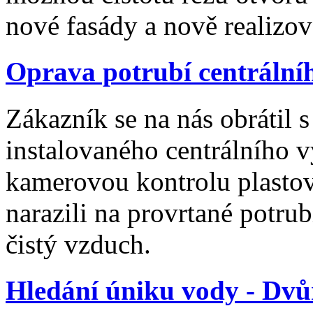
nové fasády a nově realizo
Oprava potrubí centrální
Zákazník se na nás obrátil
instalovaného centrálního v
kamerovou kontrolu plastov
narazili na provrtané potru
čistý vzduch.
Hledání úniku vody - Dv