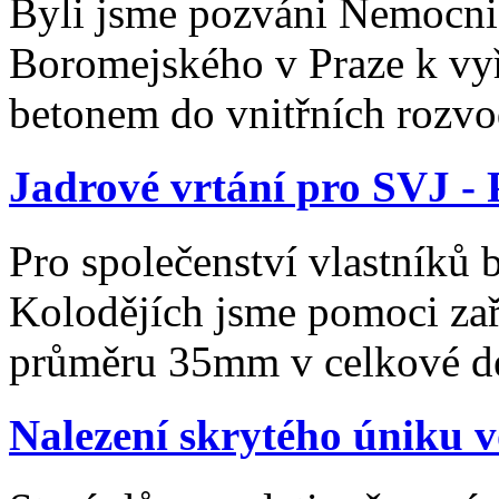
Byli jsme pozváni Nemocnic
Boromejského v Praze k vy
betonem do vnitřních rozvo
Jadrové vrtání pro SVJ -
Pro společenství vlastníků 
Kolodějích jsme pomoci zař
průměru 35mm v celkové dé
Nalezení skrytého úniku v