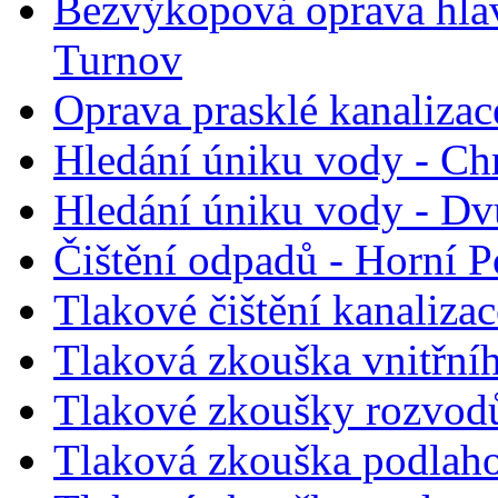
Bezvýkopová oprava hlav
Turnov
Oprava prasklé kanaliza
Hledání úniku vody - Ch
Hledání úniku vody - D
Čištění odpadů - Horní P
Tlakové čištění kanalizac
Tlaková zkouška vnitřní
Tlakové zkoušky rozvodů
Tlaková zkouška podlaho