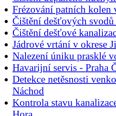
Frézování patních kolen 
Čištění dešťových svodů
Čištění dešťové kanaliza
Jádrové vrtání v okrese J
Nalezení úniku prasklé 
Havarijní servis - Praha
Detekce netěsnosti venk
Náchod
Kontrola stavu kanalizace
Hora