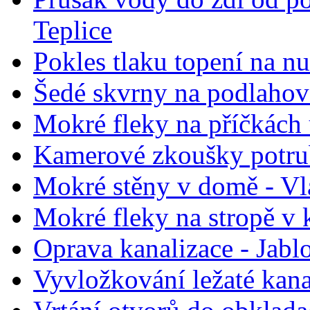
Teplice
Pokles tlaku topení na nu
Šedé skvrny na podlahov
Mokré fleky na příčkách
Kamerové zkoušky potrub
Mokré stěny v domě - Vl
Mokré fleky na stropě v 
Oprava kanalizace - Jabl
Vyvložkování ležaté kana