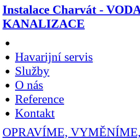
Instalace Charvát - VOD
KANALIZACE
Havarijní servis
Služby
O nás
Reference
Kontakt
OPRAVÍME, VYMĚNÍME,