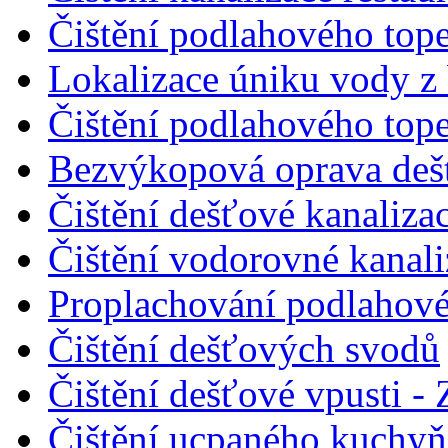
Čištění podlahového tope
Lokalizace úniku vody z
Čištění podlahového tope
Bezvýkopová oprava dešť
Čištění dešťové kanalizac
Čištění vodorovné kanal
Proplachování podlahové
Čištění dešťových svodů
Čištění dešťové vpusti - 
Čištění ucpaného kuchyňs