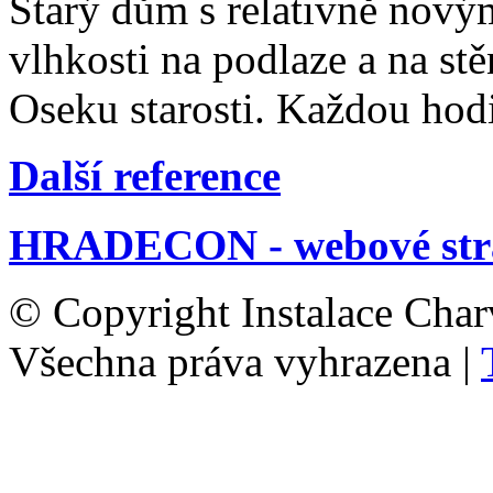
Starý dům s relativně nov
vlhkosti na podlaze a na st
Oseku starosti. Každou hod
Další reference
HRADECON - webové str
© Copyright Instalace Char
Všechna práva vyhrazena |