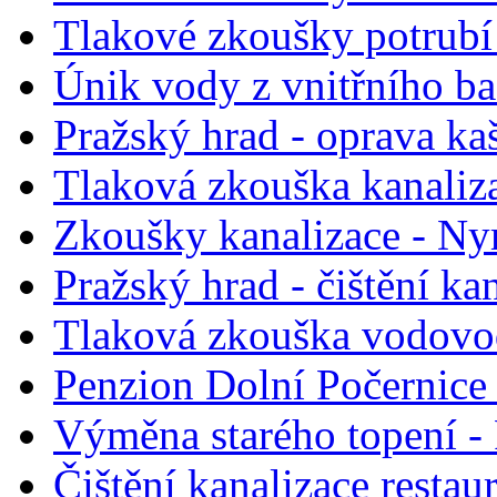
Tlakové zkoušky potrubí
Únik vody z vnitřního b
Pražský hrad - oprava ka
Tlaková zkouška kanaliza
Zkoušky kanalizace - N
Pražský hrad - čištění ka
Tlaková zkouška vodovo
Penzion Dolní Počernice 
Výměna starého topení - 
Čištění kanalizace restau