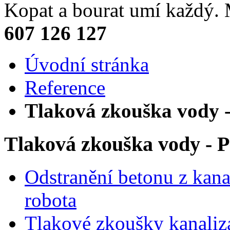
Kopat a bourat umí každý
607 126 127
Úvodní stránka
Reference
Tlaková zkouška vody 
Tlaková zkouška vody - 
Odstranění betonu z kana
robota
Tlakové zkoušky kanaliz