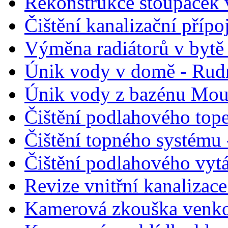
Rekonstrukce stoupaček 
Čištění kanalizační přípo
Výměna radiátorů v bytě 
Únik vody v domě - Rud
Únik vody z bazénu Moun
Čištění podlahového top
Čištění topného systému
Čištění podlahového vyt
Revize vnitřní kanalizace
Kamerová zkouška venkov