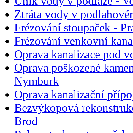
Únik vody v podlaze - Ve
Ztráta vody v podlahovém
Frézování stoupaček - Pr
Frézování venkovní kana
Oprava kanalizace pod v
Oprava poškozené kameni
Nymburk
Oprava kanalizační přípo
Bezvýkopová rekonstruk
Brod