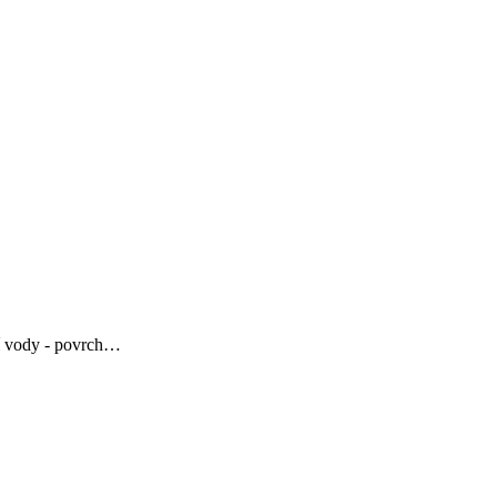
cí vody - povrch…