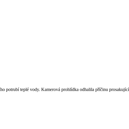
ho potrubí teplé vody. Kamerová prohlídka odhalila příčinu prosakují