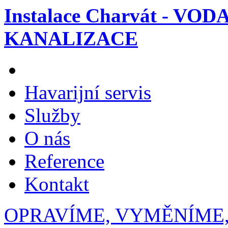
Instalace Charvát - VOD
KANALIZACE
Havarijní servis
Služby
O nás
Reference
Kontakt
OPRAVÍME, VYMĚNÍME,