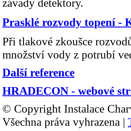
závady detektory.
Prasklé rozvody topení - 
Při tlakové zkoušce rozvodů
množství vody z potrubí v
Další reference
HRADECON - webové str
© Copyright Instalace Char
Všechna práva vyhrazena |