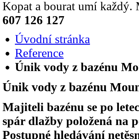
Kopat a bourat umí každý
607 126 127
Úvodní stránka
Reference
Únik vody z bazénu Mou
Únik vody z bazénu Mount
Majiteli bazénu se po let
spár dlažby položená na 
Postupné hledávání netěs