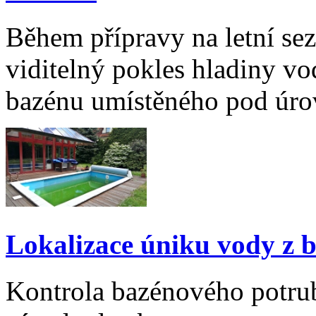
Během přípravy na letní sez
viditelný pokles hladiny v
bazénu umístěného pod úro
Lokalizace úniku vody z 
Kontrola bazénového potrub