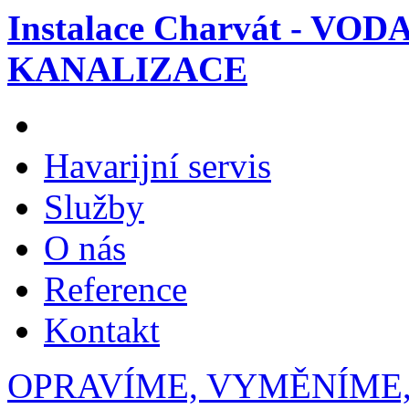
Instalace Charvát - VOD
KANALIZACE
Havarijní servis
Služby
O nás
Reference
Kontakt
OPRAVÍME, VYMĚNÍME,