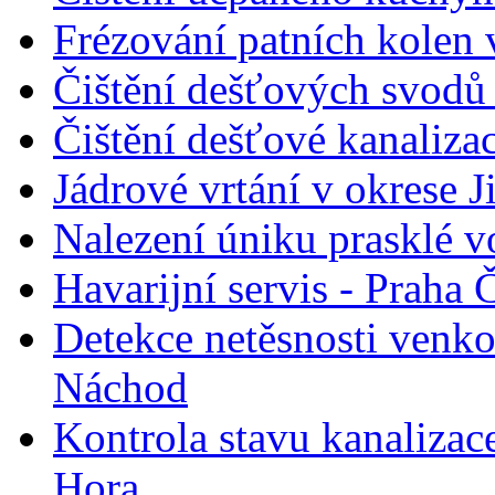
Frézování patních kolen 
Čištění dešťových svodů
Čištění dešťové kanaliza
Jádrové vrtání v okrese J
Nalezení úniku prasklé 
Havarijní servis - Praha
Detekce netěsnosti venk
Náchod
Kontrola stavu kanalizace
Hora