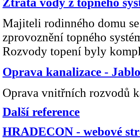
Ztráta vody z topného sy
Majiteli rodinného domu se
zprovoznění topného systém
Rozvody topení byly komp
Oprava kanalizace - Jabl
Oprava vnitřních rozvodů k
Další reference
HRADECON - webové str