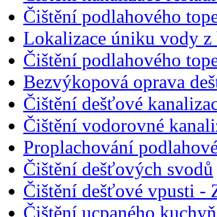
Čištění podlahového tope
Lokalizace úniku vody z
Čištění podlahového tope
Bezvýkopová oprava dešť
Čištění dešťové kanalizac
Čištění vodorovné kanal
Proplachování podlahové
Čištění dešťových svodů
Čištění dešťové vpusti - 
Čištění ucpaného kuchyňs