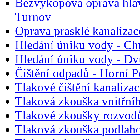
Bezvýkopová oprava hlav
Turnov
Oprava prasklé kanaliza
Hledání úniku vody - Ch
Hledání úniku vody - D
Čištění odpadů - Horní P
Tlakové čištění kanalizac
Tlaková zkouška vnitřní
Tlakové zkoušky rozvodů
Tlaková zkouška podlaho