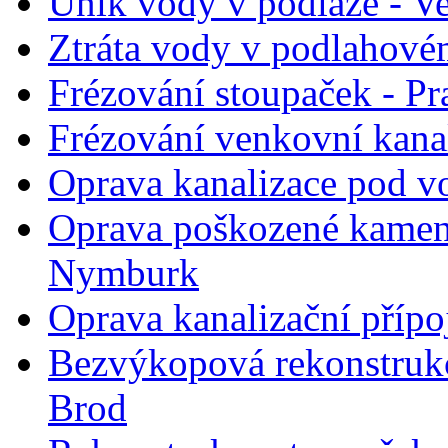
Únik vody v podlaze - Ve
Ztráta vody v podlahovém
Frézování stoupaček - Pr
Frézování venkovní kana
Oprava kanalizace pod v
Oprava poškozené kameni
Nymburk
Oprava kanalizační přípo
Bezvýkopová rekonstruk
Brod