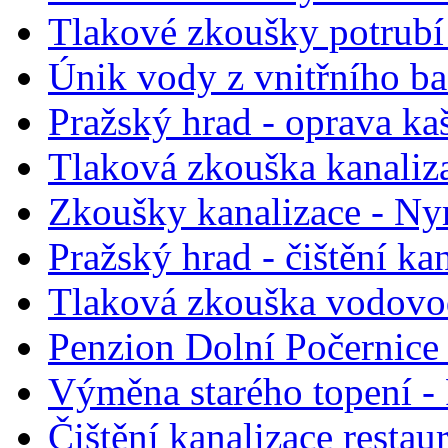
Tlakové zkoušky potrubí
Únik vody z vnitřního b
Pražský hrad - oprava ka
Tlaková zkouška kanaliza
Zkoušky kanalizace - N
Pražský hrad - čištění ka
Tlaková zkouška vodovo
Penzion Dolní Počernice 
Výměna starého topení - 
Čištění kanalizace restau