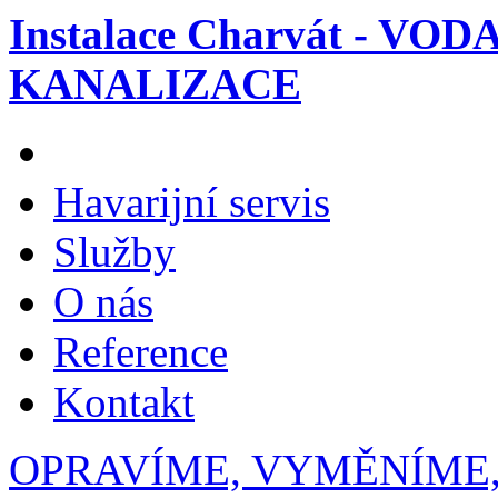
Instalace Charvát - VOD
KANALIZACE
Havarijní servis
Služby
O nás
Reference
Kontakt
OPRAVÍME, VYMĚNÍME,