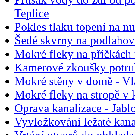
Teplice
Pokles tlaku topení na nu
Šedé skvrny na podlahov
Mokré fleky na příčkách
Kamerové zkoušky potrub
Mokré stěny v domě - Vl
Mokré fleky na stropě v 
Oprava kanalizace - Jabl
Vyvložkování ležaté kana