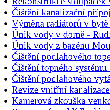
Rekonstrukce stoupaček 
Čištění kanalizační přípo
Výměna radiátorů v bytě 
Únik vody v domě - Rud
Únik vody z bazénu Moun
Čištění podlahového top
Čištění topného systému
Čištění podlahového vyt
Revize vnitřní kanalizace
Kamerová zkouška venkov