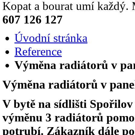
Kopat a bourat umí každý
607 126 127
Úvodní stránka
Reference
Výměna radiátorů v pa
Výměna radiátorů v pane
V bytě na sídlišti Spořilo
výměnu 3 radiátorů pomo
potrubí. Zákazník dále p