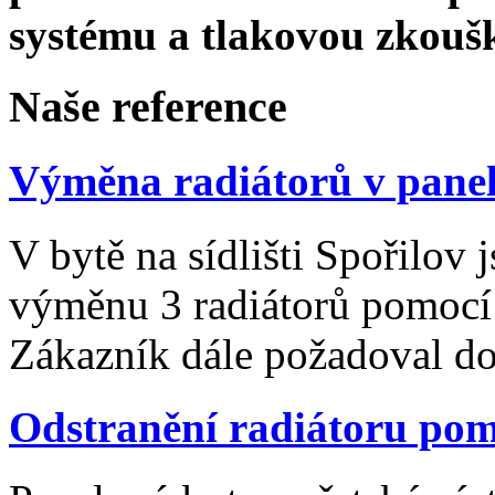
systému a tlakovou zkouš
Na
še
reference
Výměna radiátorů v panel
V bytě na sídlišti Spořilov
výměnu 3 radiátorů pomocí 
Zákazník dále požadoval d
Odstranění radiátoru pom