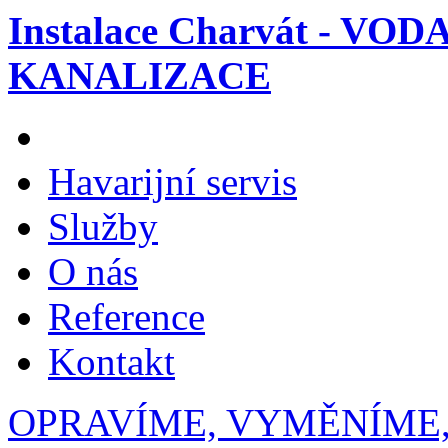
Instalace Charvát - VOD
KANALIZACE
Havarijní servis
Služby
O nás
Reference
Kontakt
OPRAVÍME, VYMĚNÍME,