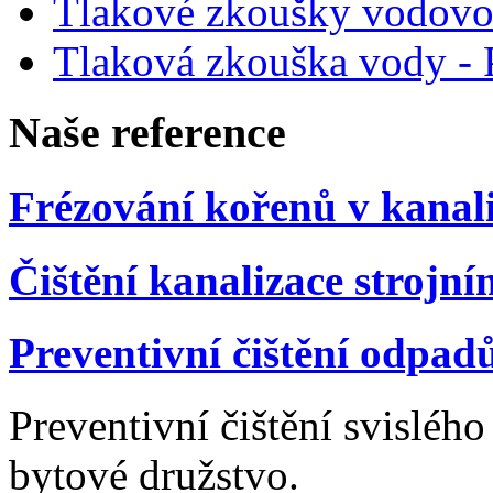
Tlakové zkoušky vodovo
Tlaková zkouška vody - 
Na
še
reference
Frézování kořenů v kanali
Čištění kanalizace strojn
Preventivní čištění odpad
Preventivní čištění svislého
bytové družstvo.