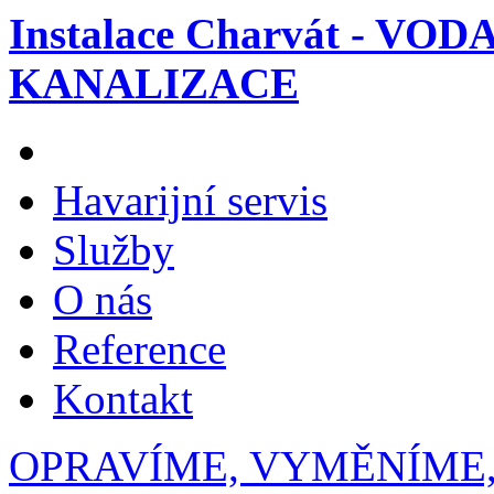
Instalace Charvát - VOD
KANALIZACE
Havarijní servis
Služby
O nás
Reference
Kontakt
OPRAVÍME, VYMĚNÍME,