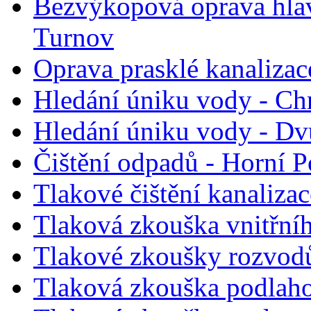
Bezvýkopová oprava hlav
Turnov
Oprava prasklé kanaliza
Hledání úniku vody - Ch
Hledání úniku vody - D
Čištění odpadů - Horní P
Tlakové čištění kanalizac
Tlaková zkouška vnitřní
Tlakové zkoušky rozvodů
Tlaková zkouška podlaho