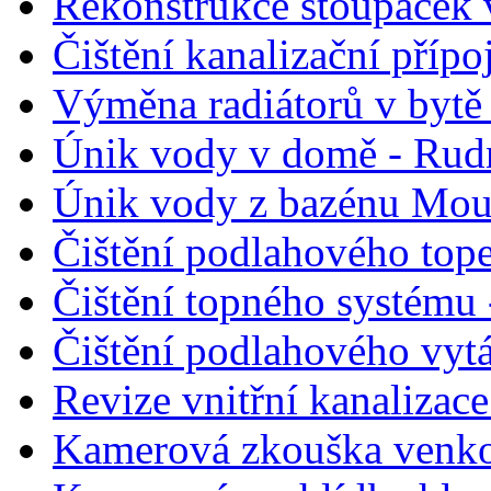
Rekonstrukce stoupaček 
Čištění kanalizační přípo
Výměna radiátorů v bytě 
Únik vody v domě - Rud
Únik vody z bazénu Moun
Čištění podlahového top
Čištění topného systému
Čištění podlahového vyt
Revize vnitřní kanalizace
Kamerová zkouška venkov