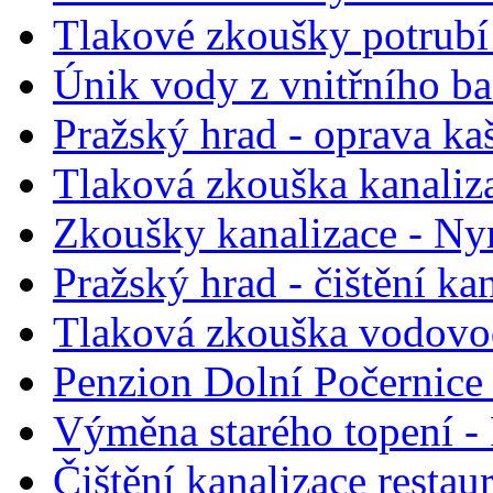
Tlakové zkoušky potrubí
Únik vody z vnitřního b
Pražský hrad - oprava ka
Tlaková zkouška kanaliza
Zkoušky kanalizace - N
Pražský hrad - čištění ka
Tlaková zkouška vodovo
Penzion Dolní Počernice 
Výměna starého topení - 
Čištění kanalizace restau