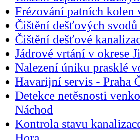
Frézování patních kolen 
Čištění dešťových svodů
Čištění dešťové kanaliza
Jádrové vrtání v okrese J
Nalezení úniku prasklé 
Havarijní servis - Praha
Detekce netěsnosti venk
Náchod
Kontrola stavu kanalizace
Hora