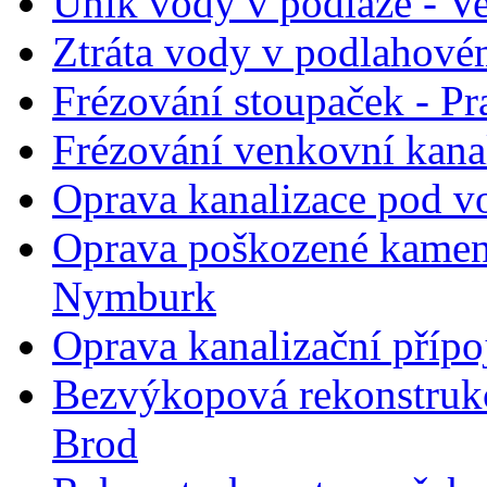
Únik vody v podlaze - Ve
Ztráta vody v podlahovém
Frézování stoupaček - Pr
Frézování venkovní kana
Oprava kanalizace pod v
Oprava poškozené kameni
Nymburk
Oprava kanalizační přípo
Bezvýkopová rekonstruk
Brod