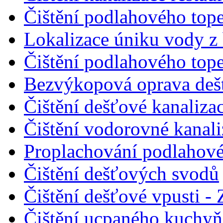
Čištění podlahového tope
Lokalizace úniku vody z
Čištění podlahového tope
Bezvýkopová oprava dešť
Čištění dešťové kanalizac
Čištění vodorovné kanal
Proplachování podlahové
Čištění dešťových svodů
Čištění dešťové vpusti - 
Čištění ucpaného kuchyňs