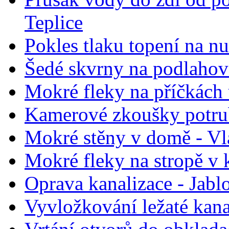
Teplice
Pokles tlaku topení na nu
Šedé skvrny na podlahov
Mokré fleky na příčkách
Kamerové zkoušky potrub
Mokré stěny v domě - Vl
Mokré fleky na stropě v 
Oprava kanalizace - Jabl
Vyvložkování ležaté kana