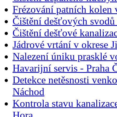
Frézování patních kolen 
Čištění dešťových svodů
Čištění dešťové kanaliza
Jádrové vrtání v okrese J
Nalezení úniku prasklé 
Havarijní servis - Praha
Detekce netěsnosti venk
Náchod
Kontrola stavu kanalizace
Hora