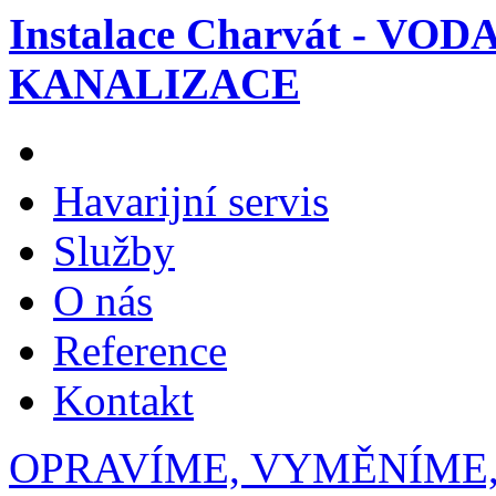
Instalace Charvát - VOD
KANALIZACE
Havarijní servis
Služby
O nás
Reference
Kontakt
OPRAVÍME, VYMĚNÍME,