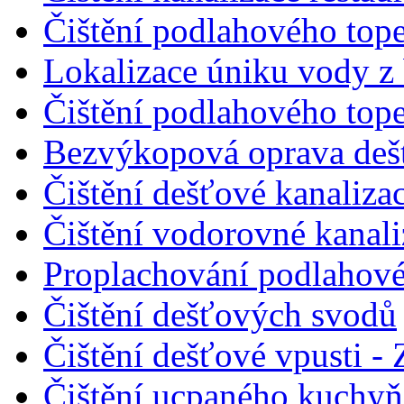
Čištění podlahového tope
Lokalizace úniku vody z
Čištění podlahového tope
Bezvýkopová oprava dešť
Čištění dešťové kanalizac
Čištění vodorovné kanal
Proplachování podlahové
Čištění dešťových svodů
Čištění dešťové vpusti - 
Čištění ucpaného kuchyňs