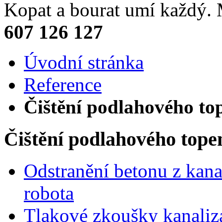
Kopat a bourat umí každý
607 126 127
Úvodní stránka
Reference
Čištění podlahového t
Čištění podlahového top
Odstranění betonu z kana
robota
Tlakové zkoušky kanaliz