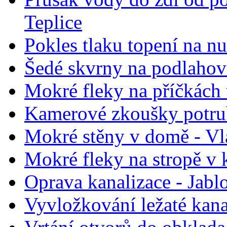
Teplice
Pokles tlaku topení na nu
Šedé skvrny na podlahov
Mokré fleky na příčkách
Kamerové zkoušky potrub
Mokré stěny v domě - Vl
Mokré fleky na stropě v 
Oprava kanalizace - Jabl
Vyvložkování ležaté kana