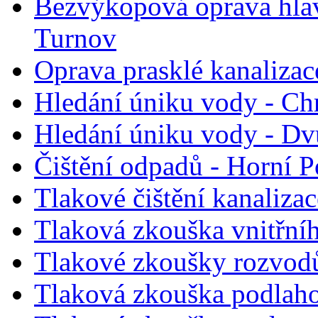
Bezvýkopová oprava hlav
Turnov
Oprava prasklé kanaliza
Hledání úniku vody - Ch
Hledání úniku vody - D
Čištění odpadů - Horní P
Tlakové čištění kanalizac
Tlaková zkouška vnitřní
Tlakové zkoušky rozvodů
Tlaková zkouška podlaho