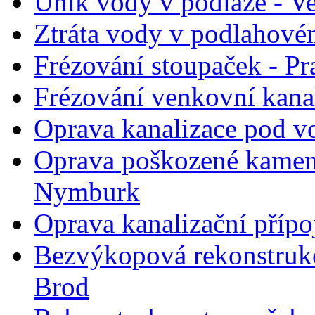
Únik vody v podlaze - Ve
Ztráta vody v podlahovém
Frézování stoupaček - Pr
Frézování venkovní kana
Oprava kanalizace pod v
Oprava poškozené kameni
Nymburk
Oprava kanalizační přípo
Bezvýkopová rekonstruk
Brod