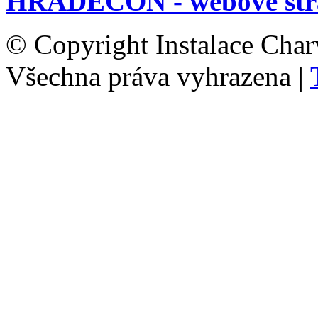
HRADECON - webové str
© Copyright Instalace Char
Všechna práva vyhrazena |