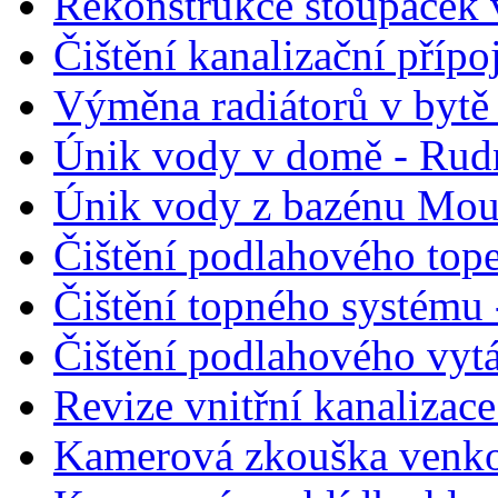
Rekonstrukce stoupaček 
Čištění kanalizační přípo
Výměna radiátorů v bytě 
Únik vody v domě - Rud
Únik vody z bazénu Moun
Čištění podlahového top
Čištění topného systému
Čištění podlahového vyt
Revize vnitřní kanalizace
Kamerová zkouška venkov