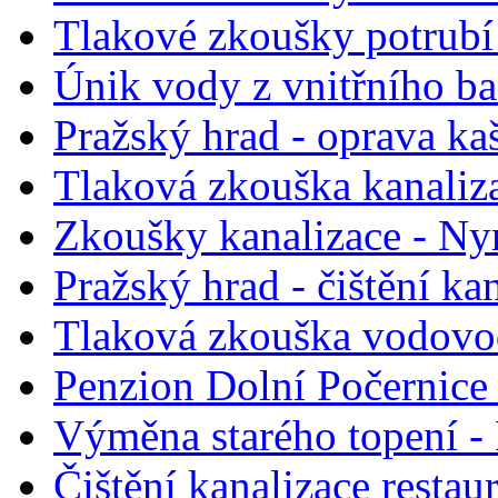
Tlakové zkoušky potrubí
Únik vody z vnitřního b
Pražský hrad - oprava ka
Tlaková zkouška kanaliza
Zkoušky kanalizace - N
Pražský hrad - čištění ka
Tlaková zkouška vodovo
Penzion Dolní Počernice 
Výměna starého topení - 
Čištění kanalizace restau