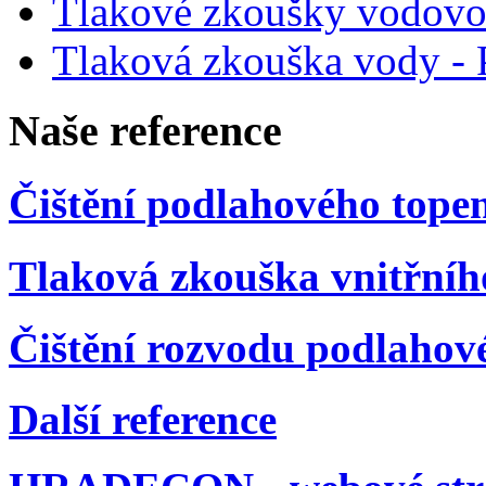
Tlakové zkoušky vodovo
Tlaková zkouška vody - 
Na
še
reference
Čištění podlahového tope
Tlaková zkouška vnitřníh
Čištění rozvodu podlahové
Další reference