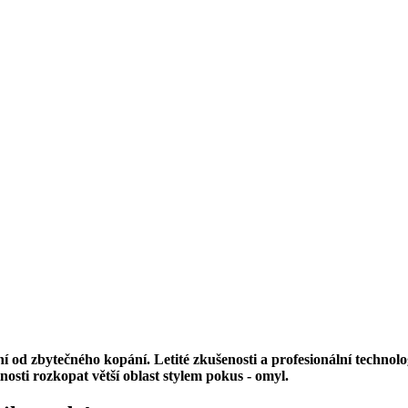
ní od zbytečného kopání. Letité zkušenosti a profesionální techno
sti rozkopat větší oblast stylem pokus - omyl.