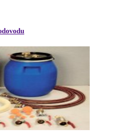
vodovodu