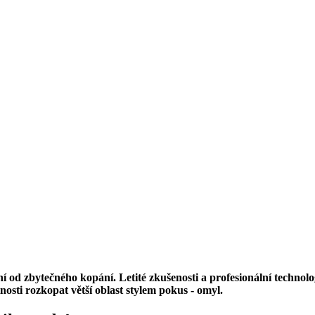
ní od zbytečného kopání. Letité zkušenosti a profesionální techno
sti rozkopat větší oblast stylem pokus - omyl.