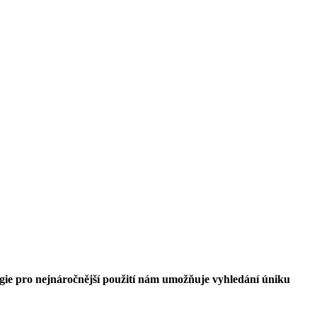
logie pro nejnáročnější použití nám umožňuje vyhledání úniku