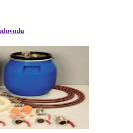
vodovodu