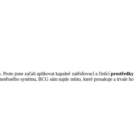
. Proto jsme začali aplikovat kapalné zatěsňovací a čistící
prostředky
netěsného systému, BCG sám najde místo, které prosakuje a trvale ho