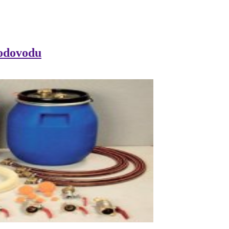
vodovodu