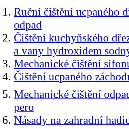
Ruční čištění ucpaného 
odpad
Čištění kuchyňského dře
a vany hydroxidem sod
Mechanické čištění sifon
Čištění ucpaného záchod
Mechanické čištění odpadu
pero
Násady na zahradní hadi