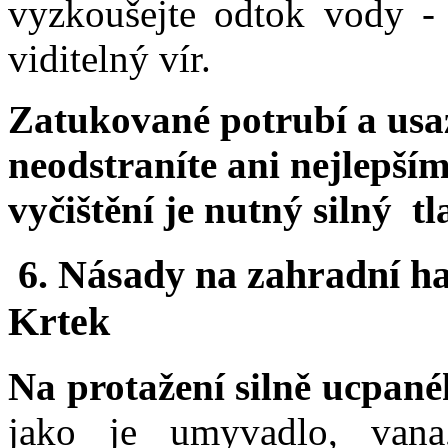
vyzkoušejte odtok vody - 
viditelný vír.
Zatukované potrubí a us
neodstraníte ani nejlepší
vyčištění je nutný silný tl
6. Násady na zahradní ha
Krtek
Na protažení silně ucpan
jako je umyvadlo, vana