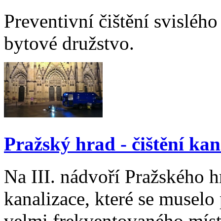
Preventivní čištění svislého
bytové družstvo.
Pražský hrad - čištění kan
Na III. nádvoří Pražského h
kanalizace, které se muselo
velmi frekventovaného mís