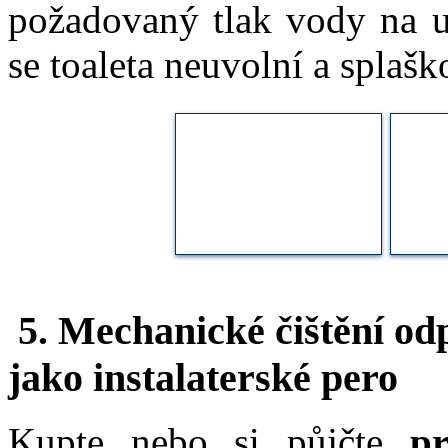
požadovaný tlak vody na u
se toaleta neuvolní a splaš
5. Mechanické čištění od
jako instalaterské pero
Kupte nebo si půjčte
pr