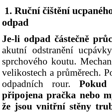
1. Ruční čištění ucpané
odpad
Je-li odpad částečně prů
akutní odstranění ucpávk
sprchového koutu. Mechan
velikostech a průměrech. Pou
odpadních rour.
Pokud
připojena pračka nebo m
že jsou vnitřní stěny tr