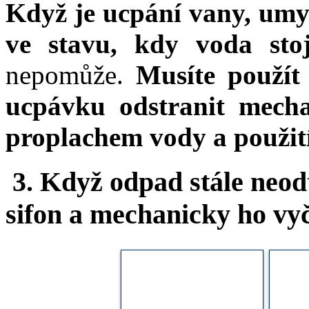
Když je ucpání vany, um
ve stavu, kdy voda sto
nepomůže.
Musíte použít 
ucpávku odstranit mecha
proplachem vody a použití
3. Když odpad stále neod
sifon a mechanicky ho vyč