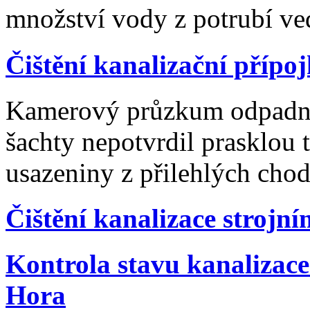
množství vody z potrubí v
Čištění kanalizační přípoj
Kamerový průzkum odpadní 
šachty nepotvrdil prasklou 
usazeniny z přilehlých chod
Čištění kanalizace strojn
Kontrola stavu kanalizace 
Hora