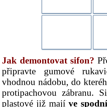
Jak demontovat sifon?
Pře
připravte gumové rukavi
vhodnou nádobu, do kterého
protipachovou zábranu. Si
plastové již mají
ve spodní 