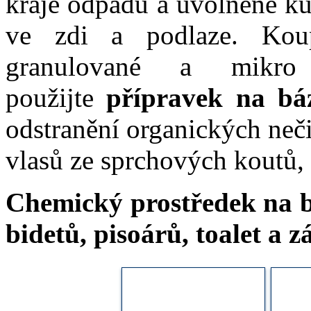
kraje odpadu a uvolněné ku
ve zdi a podlaze.
Koupi
granulované a mikro 
použijte
přípravek na bá
odstranění organických nečis
vlasů ze sprchových koutů, 
Chemický prostředek na báz
bidetů, pisoárů, toalet a 