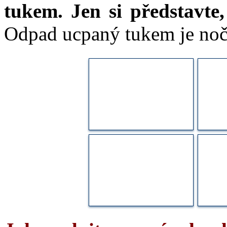
tukem. Jen si představt
Odpad ucpaný tukem je noč