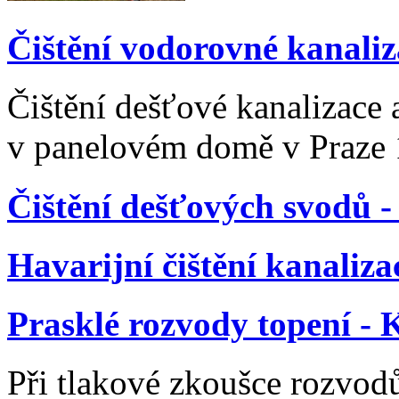
Čištění vodorovné kanali
Čištění dešťové kanalizace 
v panelovém domě v Praze 1
Čištění dešťových svodů -
Havarijní čištění kanaliza
Prasklé rozvody topení - 
Při tlakové zkoušce rozvodů