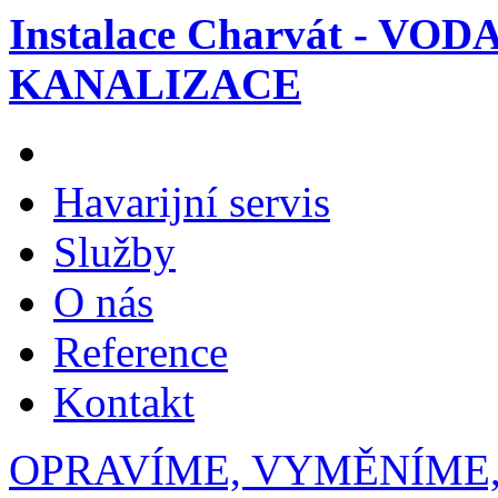
Instalace Charvát - VOD
KANALIZACE
Havarijní servis
Služby
O nás
Reference
Kontakt
OPRAVÍME, VYMĚNÍME,