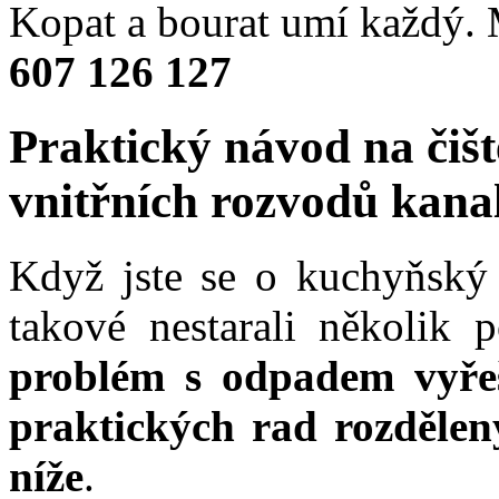
Kopat a bourat umí každý
607 126 127
Praktický návod na čiš
vnitřních rozvodů kana
Když jste se o kuchyňský
takové nestarali několik 
problém s odpadem vyřeš
praktických rad rozdělený
níže
.