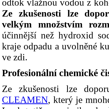
odtok vlažnou vodou z koh
Ze zkušenosti lze dopor
velkým množstvím rozmí
účinnější než hydroxid so
kraje odpadu a uvolněné ku
ve zdi.
Profesionální chemické či
Ze zkušenosti lze dopo
CLEAMEN
, který je mnoh