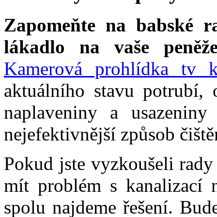
Zapomeňte na babské ra
lákadlo na vaše peněže
Kamerová prohlídka tv 
aktuálního stavu potrubí, 
naplaveniny a usazeniny 
nejefektivnější způsob čišt
Pokud jste vyzkoušeli rady
mít problém s kanalizací
spolu najdeme řešení. Bude