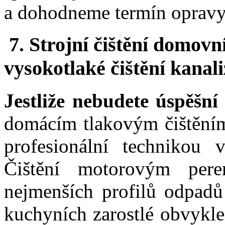
a dohodneme termín opravy
7. Strojní čištění domovn
vysokotlaké čištění kanal
Jestliže nebudete úspěšn
domácím tlakovým čištění
profesionální technikou
Čištění motorovým pere
nejmenších profilů odpa
kuchyních zarostlé obvykl