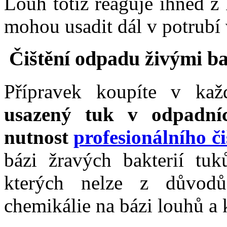
Louh totiž reaguje ihned z
mohou usadit dál v potrubí 
Čištění odpadu živými ba
Přípravek koupíte v kaž
usazený tuk v odpadní
nutnost
profesionálního či
bázi žravých bakterií tuk
kterých nelze z důvodů
chemikálie na bázi louhů a 