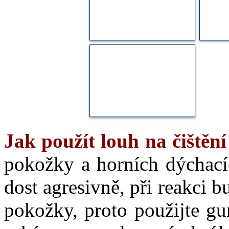
Jak použít louh na čištěn
pokožky a horních dýchací
dost agresivně, při reakci b
pokožky, proto použijte g