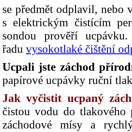
se předmět odplavil, nebo 
s elektrickým čistícím p
sondou prověří ucpávku.
řadu
vysokotlaké čištění o
Ucpali jste záchod přírod
papírové ucpávky ruční tlak
Jak vyčistit ucpaný zác
čistou vodu do tlakového p
záchodové mísy a rychl