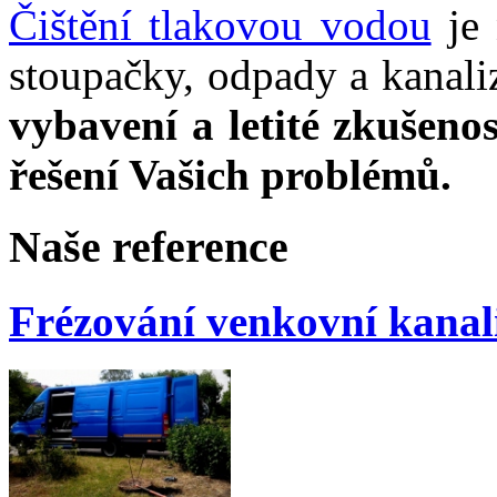
Čištění tlakovou vodou
je 
stoupačky, odpady a kanal
vybavení a letité zkušeno
řešení Vašich problémů.
Naše reference
Frézování venkovní kanal