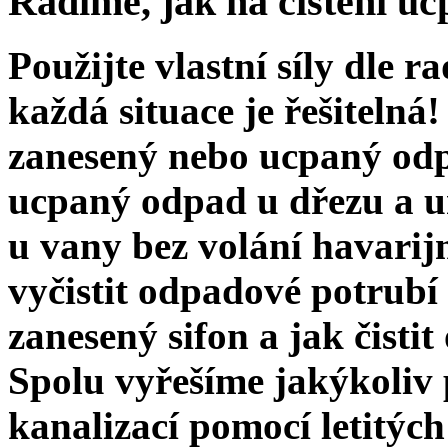
Radíme, jak na čištění u
Použijte vlastní síly dle r
každá situace je řešitelná
zanesený nebo ucpaný odp
ucpaný odpad u dřezu a u
u vany bez volání havarijn
vyčistit odpadové potrubí
zanesený sifon a jak čisti
Spolu vyřešíme jakýkoliv
kanalizací pomocí letitých