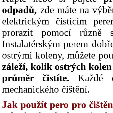
odpadů,
zde máte na výběr
elektrickým čistícím pe
prorazit pomocí různě 
Instalatérským perem dobře
ostrými koleny, můžete pou
záleží, kolik ostrých kole
průměr čistíte.
Každé da
mechanického čištění.
Jak použít pero pro čiště