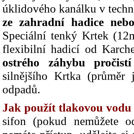
úklidového kanálku v techn
ze zahradní hadice neb
Speciální tenký Krtek (12
flexibilní hadicí od Karc
ostrého záhybu proči
silnějšího Krtka (průměr 
odpadů.
Jak použít tlakovou vodu
sifon (pokud nemůžete o