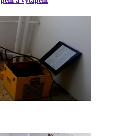
opení a vytápění