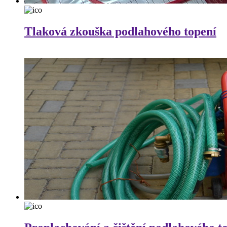
Tlaková zkouška podlahového topení