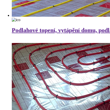
Podlahové topení, vytápění domu, pod