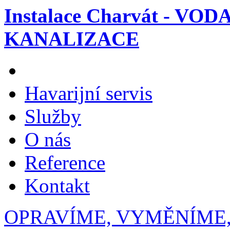
Instalace Charvát - VOD
KANALIZACE
Havarijní servis
Služby
O nás
Reference
Kontakt
OPRAVÍME, VYMĚNÍME,