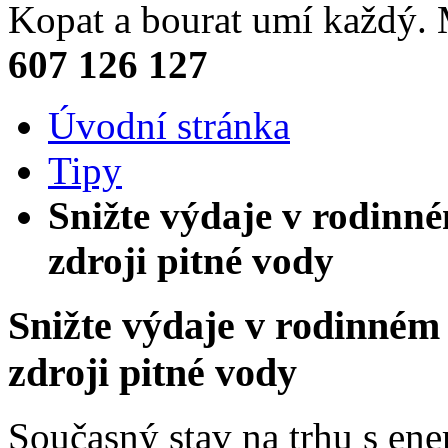
Kopat a bourat umí každý
607 126 127
Úvodní stránka
Tipy
Snižte výdaje v rodinn
zdroji pitné vody
Snižte výdaje v rodinném
zdroji pitné vody
Současný stav na trhu s ene