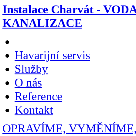
Instalace Charvát - VOD
KANALIZACE
Havarijní servis
Služby
O nás
Reference
Kontakt
OPRAVÍME, VYMĚNÍME,