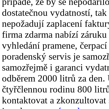
případě, že by se nepodařil
dostatečnou vydatností, tak
nepožadují zaplacení faktur
firma zdarma nabízí záruku
vyhledání pramene, čerpací
poradenský servis je samozř
samozřejmě i garanci vydat
odběrem 2000 litrů za den.
čtyřčlennou rodinu 800 litr
kontaktovat a zkonzultovat 