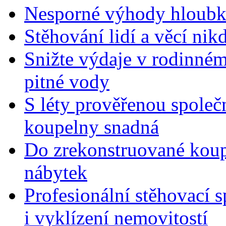
Nesporné výhody hloubko
Stěhování lidí a věcí nik
Snižte výdaje v rodinném
pitné vody
S léty prověřenou společ
koupelny snadná
Do zrekonstruované koupe
nábytek
Profesionální stěhovací
i vyklízení nemovitostí