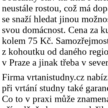
neustále rostou, což má dop
se snaží hledat jinou možnos
svou domácnost. Cena za ku
kolem 75 Kč. Samozřejmostí
z kohoutku od daného region
v Praze a jinak třeba v sev
Firma vrtanistudny.cz nabíz
při vrtání studny také garan
Co to v praxi může znamenat